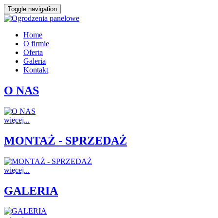
Toggle navigation
Home
O firmie
Oferta
Galeria
Kontakt
O NAS
więcej...
MONTAŻ - SPRZEDAŻ
więcej...
GALERIA